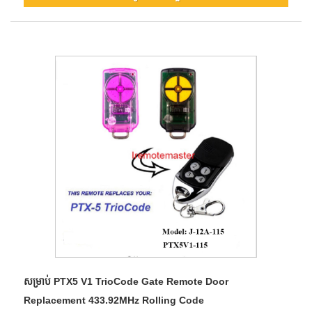
សម្រាប់ PTX5 V1 TrioCode Gate Remote Door
Replacement 433.92MHz Rolling Code