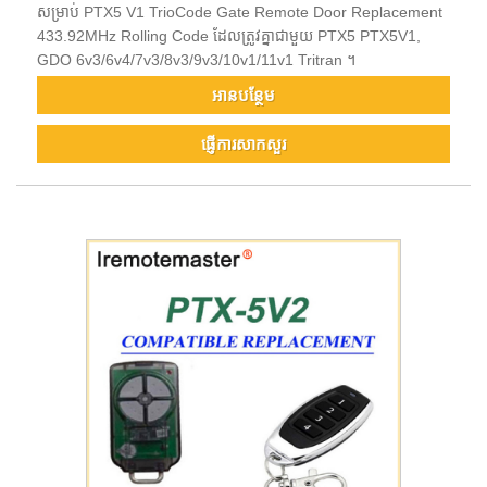
សម្រាប់ PTX5 V1 TrioCode Gate Remote Door Replacement
433.92MHz Rolling Code ដែលត្រូវគ្នាជាមួយ PTX5 PTX5V1,
GDO 6v3/6v4/7v3/8v3/9v3/10v1/11v1 Tritran ។
អាន​បន្ថែម
ផ្ញើការសាកសួរ