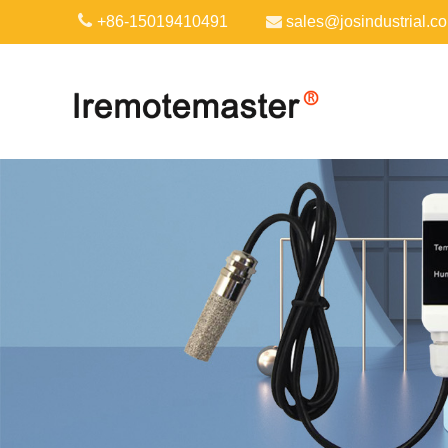
+86-15019410491
sales@josindustrial.c