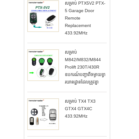
សម្រាប់ PTX5V2 PTX-
5 Garage Door
Remote
Replacement
433.92MHz
សម្រាប់
M842/M832/M844
Prolift 230T/430R
ឧបករណ៍បញ្ជាពីចម្ងាយទ្វា
រយានដ្ឋានដែលត្រូវគ្នា
សម្រាប់ TX4 TX3
GTX4 GTX4C
433.92MHz